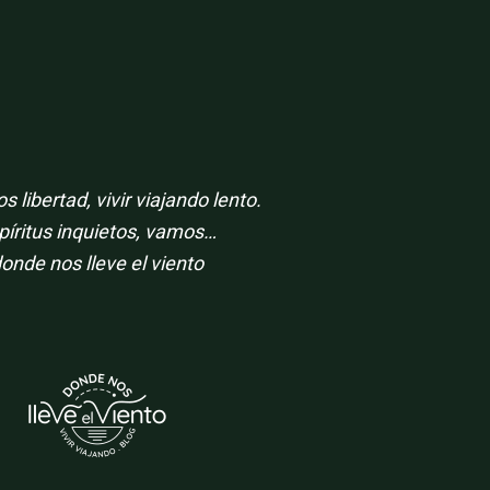
 libertad, vivir viajando lento.
píritus inquietos, vamos…
onde nos lleve el viento