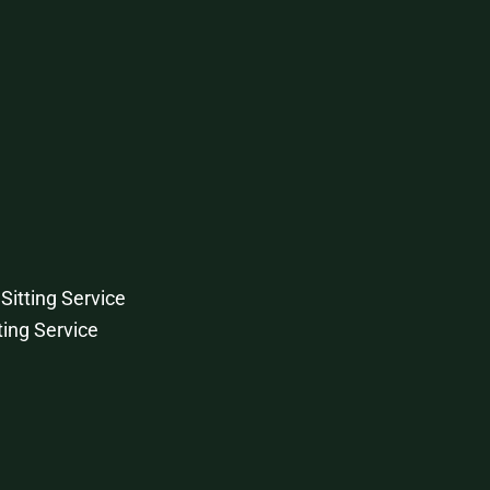
Sitting Service
ting Service