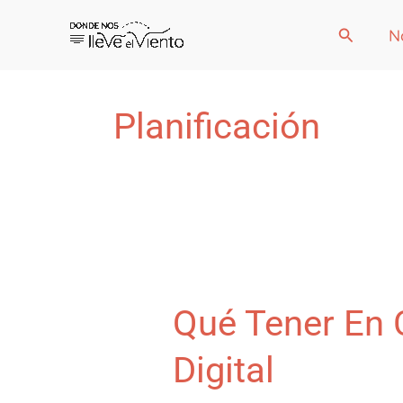
Ir
Buscar
N
al
contenido
Planificación
Qué Tener En
Digital