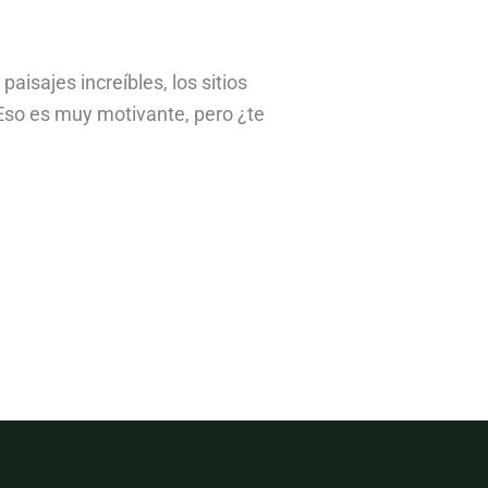
isajes increíbles, los sitios
 Eso es muy motivante, pero ¿te