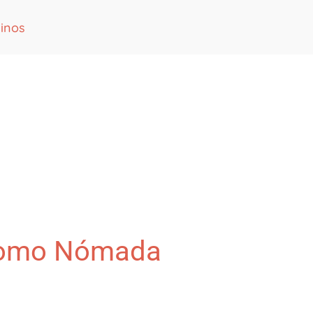
inos
 Como Nómada