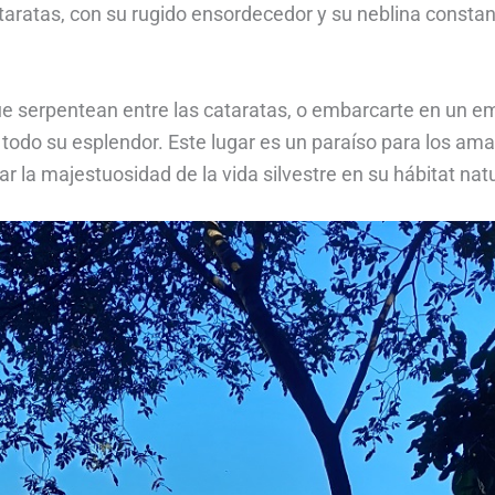
ataratas, con su rugido ensordecedor y su neblina consta
ue serpentean entre las cataratas, o embarcarte en un 
n todo su esplendor. Este lugar es un paraíso para los am
r la majestuosidad de la vida silvestre en su hábitat natu