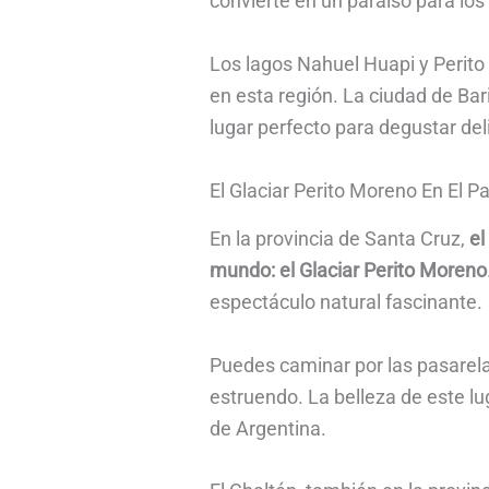
convierte en un paraíso para lo
Los lagos Nahuel Huapi y Perito
en esta región. La ciudad de Bar
lugar perfecto para degustar deli
El Glaciar Perito Moreno En El P
En la provincia de Santa Cruz,
el
mundo: el Glaciar Perito Moreno
espectáculo natural fascinante.
Puedes caminar por las pasarela
estruendo. La belleza de este l
de Argentina.