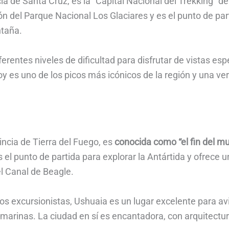
cia de Santa Cruz, es la “Capital Nacional del Trekking” 
n del Parque Nacional Los Glaciares y es el punto de part
ntaña.
erentes niveles de dificultad para disfrutar de vistas e
Roy es uno de los picos más icónicos de la región y una ve
incia de Tierra del Fuego, es
conocida como “el fin del m
Es el punto de partida para explorar la Antártida y ofrece
el Canal de Beagle.
s excursionistas, Ushuaia es un lugar excelente para avis
marinas. La ciudad en sí es encantadora, con arquitectur