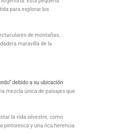
de Argentina. Esta pequeña
ida para explorar los
spectaculares de montañas,
rdadera maravilla de la
undo” debido a su ubicación
 una mezcla única de paisajes que
tar la vida silvestre, como
a pintoresca y una rica herencia