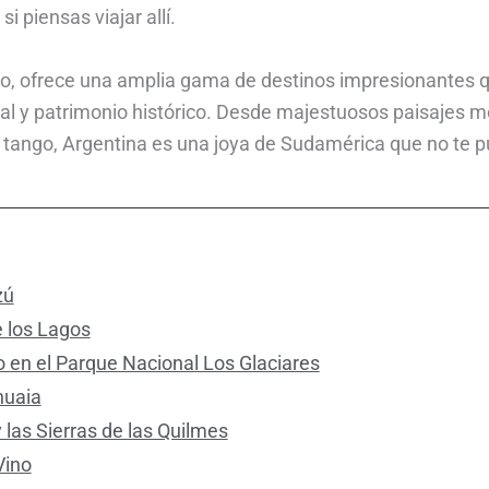
i piensas viajar allí.
rso, ofrece una amplia gama de destinos impresionantes q
tural y patrimonio histórico. Desde majestuosos paisaje
l tango, Argentina es una joya de Sudamérica que no te p
zú
e los Lagos
o en el Parque Nacional Los Glaciares
huaia
 las Sierras de las Quilmes
Vino