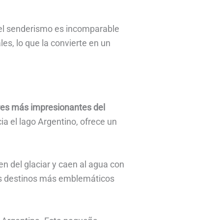
 el senderismo es incomparable
es, lo que la convierte en un
ares más impresionantes del
ia el lago Argentino, ofrece un
 del glaciar y caen al agua con
los destinos más emblemáticos