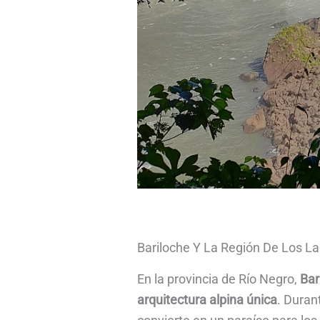
Bariloche Y La Región De Los L
En la provincia de Río Negro,
Bar
arquitectura alpina única
. Duran