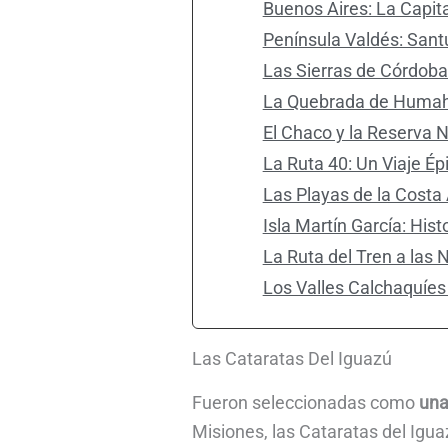
Buenos Aires: La Capita
Península Valdés: Sant
Las Sierras de Córdoba 
La Quebrada de Huma
El Chaco y la Reserva N
La Ruta 40: Un Viaje Ép
Las Playas de la Costa 
Isla Martín García: Hist
La Ruta del Tren a las 
Los Valles Calchaquíes 
Las Cataratas Del Iguazú
Fueron seleccionadas como
una
Misiones, las Cataratas del Ig