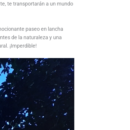
nte, te transportarán a un mundo
emocionante paseo en lancha
antes de la naturaleza y una
ral. ¡Imperdible!