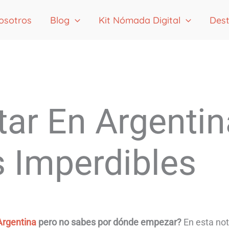
osotros
Blog
Kit Nómada Digital
Dest
tar En Argentin
s Imperdibles
Argentina
pero no sabes por dónde empezar?
En esta not