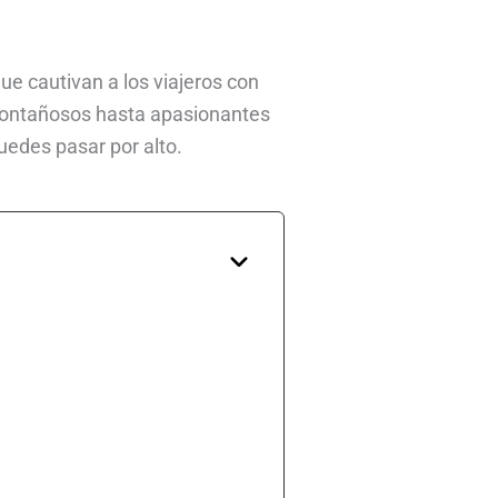
ue cautivan a los viajeros con
s montañosos hasta apasionantes
uedes pasar por alto.