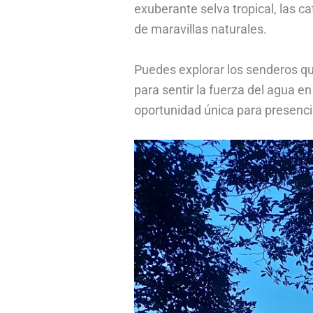
exuberante selva tropical, las c
de maravillas naturales.
Puedes explorar los senderos q
para sentir la fuerza del agua e
oportunidad única para presencia