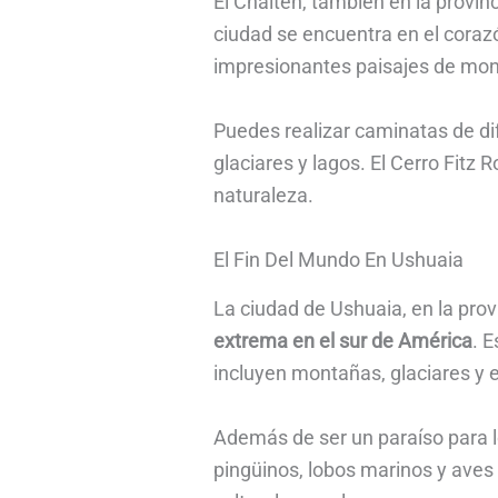
El Chaltén, también en la provin
ciudad se encuentra en el corazó
impresionantes paisajes de mo
Puedes realizar caminatas de dif
glaciares y lagos. El Cerro Fitz 
naturaleza.
El Fin Del Mundo En Ushuaia
La ciudad de Ushuaia, en la prov
extrema en el sur de América
. 
incluyen montañas, glaciares y 
Además de ser un paraíso para lo
pingüinos, lobos marinos y aves 