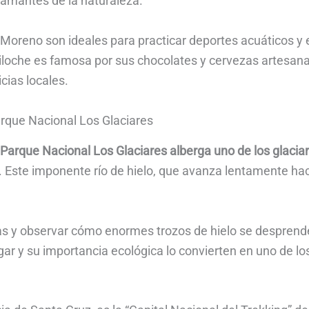
s amantes de la naturaleza.
 Moreno son ideales para practicar deportes acuáticos y
iloche es famosa por sus chocolates y cervezas artesanal
cias locales.
arque Nacional Los Glaciares
 Parque Nacional Los Glaciares alberga uno de los glaci
. Este imponente río de hielo, que avanza lentamente hac
s y observar cómo enormes trozos de hielo se desprenden
ugar y su importancia ecológica lo convierten en uno de 