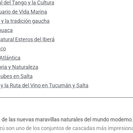
l del Tango y la Cultura
uario de Vida Marina
y la tradición gaucha
huaca
atural Esteros del Iberá
ico
Atlántica
oria y Naturaleza
Nubes en Salta
y la Ruta del Vino en Tucumán y Salta
 de las nuevas maravillas naturales del mundo moderno
uazú son uno de los conjuntos de cascadas más impresio